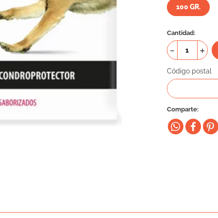
100 GR.
Cantidad
－
＋
Código postal
Comparte