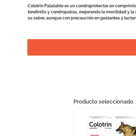
Colotrin Palatable es un condroprotector en comprimido
tendinitis y condropatías, mejorando la movilidad y la
su sabor, aunque con precaución en gestantes y lactan
Producto seleccionado