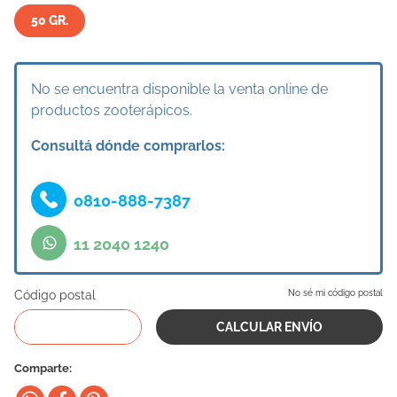
50 GR.
10
.
eukanuba
No se encuentra disponible la venta online de
productos zooterápicos.
Consultá dónde comprarlos:
0810-888-7387
11 2040 1240
Código postal
No sé mi código postal
Comparte