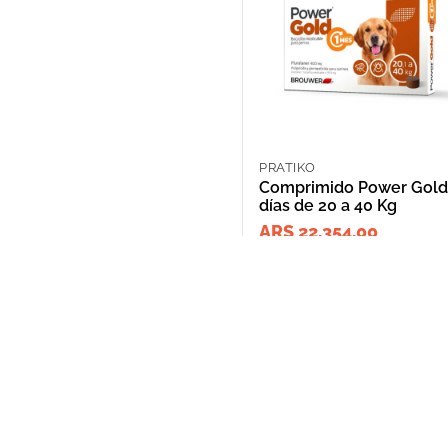
PRATIKO
Comprimido Power Gold
días de 20 a 40 Kg
ARS 22,354.00
NOSOTROS
Puntos de Retiro
Quienes somos