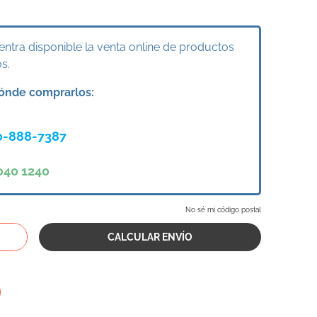
ntra disponible la venta online de productos
s.
ónde comprarlos:
0-888-7387
040 1240
No sé mi código postal