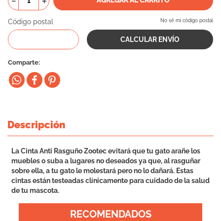
－
＋
10
.
vital can
Código postal
No sé mi código postal
Comparte
Descripción
La Cinta Anti Rasguño Zootec evitará que tu gato arañe los
muebles o suba a lugares no deseados ya que, al rasguñar
sobre ella, a tu gato le molestará pero no lo dañará. Estas
cintas están testeadas clínicamente para cuidado de la salud
de tu mascota.
RECOMENDADOS