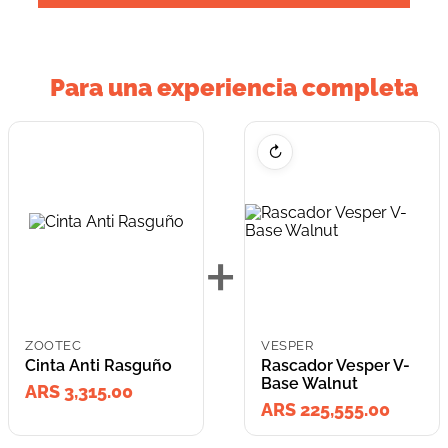
Para una experiencia completa
↻
+
ZOOTEC
VESPER
Cinta Anti Rasguño
Rascador Vesper V-
Base Walnut
ARS 3,315.00
ARS 225,555.00