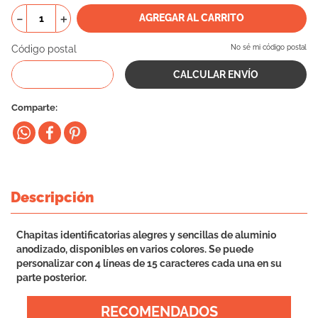
10
.
eukanuba
－
＋
AGREGAR AL CARRITO
Código postal
No sé mi código postal
Comparte
Descripción
Chapitas identificatorias alegres y sencillas de aluminio
anodizado, disponibles en varios colores. Se puede
personalizar con 4 líneas de 15 caracteres cada una en su
parte posterior.
RECOMENDADOS