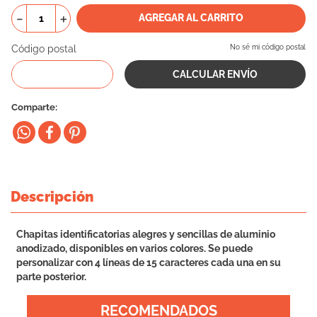
10
.
eukanuba
－
＋
AGREGAR AL CARRITO
Código postal
No sé mi código postal
Comparte
Descripción
Chapitas identificatorias alegres y sencillas de aluminio
anodizado, disponibles en varios colores. Se puede
personalizar con 4 líneas de 15 caracteres cada una en su
parte posterior.
RECOMENDADOS