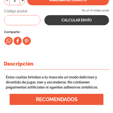
－
＋
10
.
vital can
Código postal
No sé mi código postal
Comparte
Descripción
Estas casitas brindan a tu mascota un modo delicioso y
divertido de jugar, roer y esconderse. No contienen
pegamentos artificiales ni agentes adhesivos sintéticos.
RECOMENDADOS