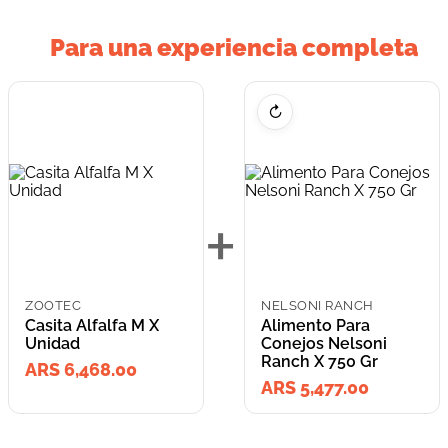
Para una experiencia completa
↻
+
ZOOTEC
NELSONI RANCH
Casita Alfalfa M X
Alimento Para
Unidad
Conejos Nelsoni
Ranch X 750 Gr
ARS 6,468.00
ARS 5,477.00