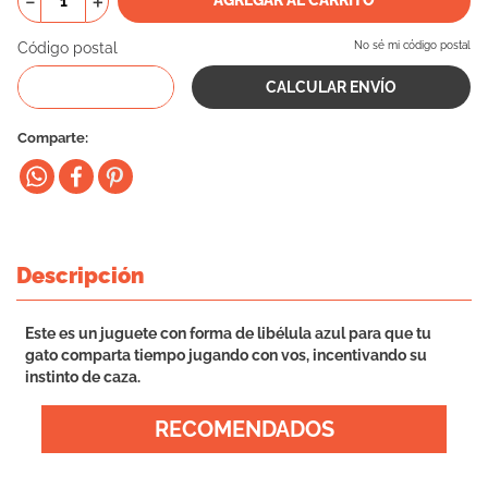
－
＋
10
.
vital can
Código postal
No sé mi código postal
Comparte
Descripción
Este es un juguete con forma de libélula azul para que tu
gato comparta tiempo jugando con vos, incentivando su
instinto de caza.
RECOMENDADOS