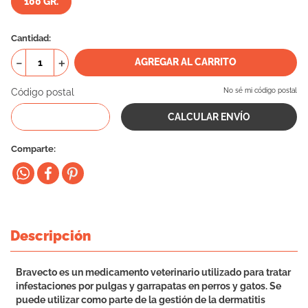
100 GR.
10
.
eukanuba
Cantidad
－
＋
AGREGAR AL CARRITO
Código postal
No sé mi código postal
Comparte
Descripción
Bravecto es un medicamento veterinario utilizado para tratar
infestaciones por pulgas y garrapatas en perros y gatos. Se
puede utilizar como parte de la gestión de la dermatitis