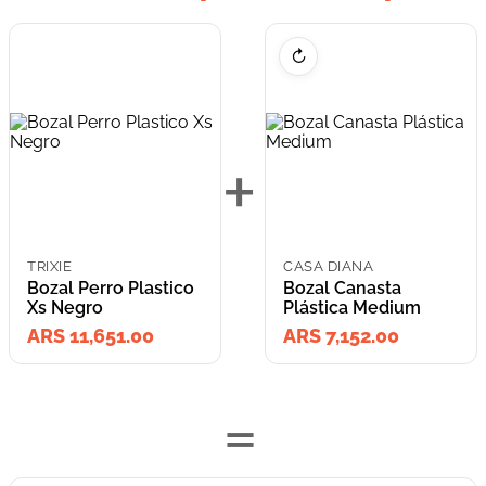
↻
+
TRIXIE
CASA DIANA
Bozal Perro Plastico
Bozal Canasta
Xs Negro
Plástica Medium
ARS 11,651.00
ARS 7,152.00
=