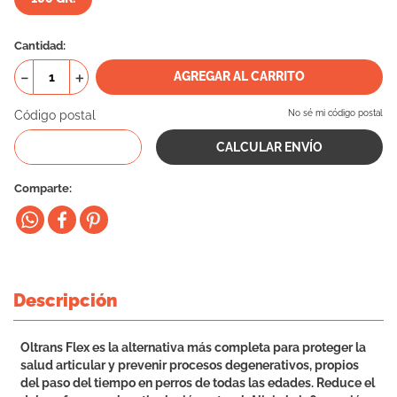
10
.
eukanuba
Cantidad
－
＋
AGREGAR AL CARRITO
Código postal
No sé mi código postal
Comparte
Descripción
Oltrans Flex es la alternativa más completa para proteger la
salud articular y prevenir procesos degenerativos, propios
del paso del tiempo en perros de todas las edades. Reduce el