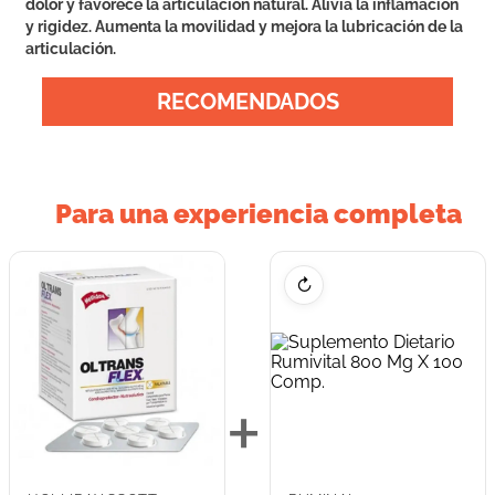
dolor y favorece la articulación natural. Alivia la inflamación
y rigidez. Aumenta la movilidad y mejora la lubricación de la
articulación.
RECOMENDADOS
Para una experiencia completa
↻
+