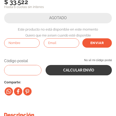
$ 33.522
10
.
eukanuba
Hasta 6 cuotas sin interes
Este producto no está disponible en este momento
Quiero que me avisen cuando esté disponible
ENVIAR
Código postal
No sé mi código postal
Comparte
Descripción