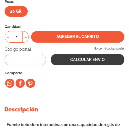
Peso:
10
.
eukanuba
40 GR.
Cantidad
－
＋
AGREGAR AL CARRITO
Código postal
No sé mi código postal
Comparte
Descripción
Fuente bebedero interactiva con una capacidad de 1.5lts de