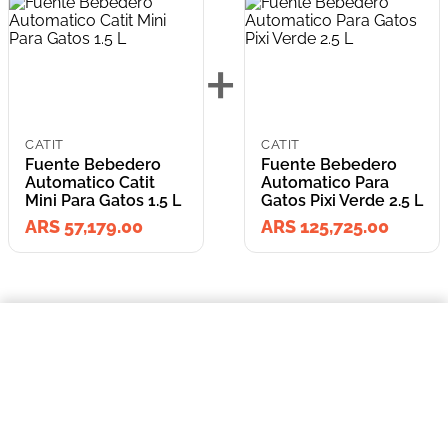
+
CATIT
CATIT
Fuente Bebedero
Fuente Bebedero
Automatico Catit
Automatico Para
Mini Para Gatos 1.5 L
Gatos Pixi Verde 2.5 L
ARS 57,179.00
ARS 125,725.00
=
$57.179,00
Fuente Bebedero Automatico Catit Mini Para Gatos 1.5 L
COMPRAR AHORA
Lleva los