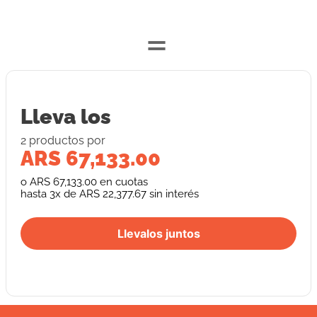
=
Lleva los
2
producto
s
por
ARS 67,133.00
o
ARS 67,133.00
en cuotas
hasta
3
x de
ARS 22,377.67
sin interés
Llevalos juntos