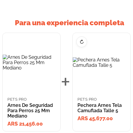
Para una experiencia completa
↻
+
PETS PRO
PETS PRO
Arnes De Seguridad
Pechera Arnes Tela
Para Perros 25 Mm
Camuflada Talle 5
Mediano
ARS 45,677.00
ARS 21,456.00