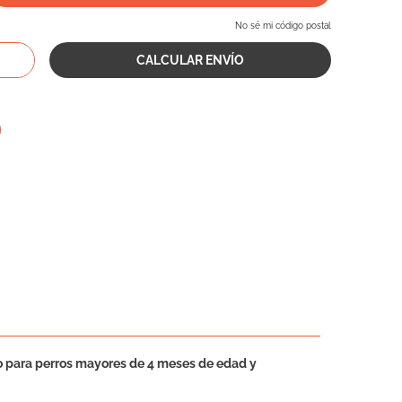
No sé mi código postal
do para perros mayores de 4 meses de edad y