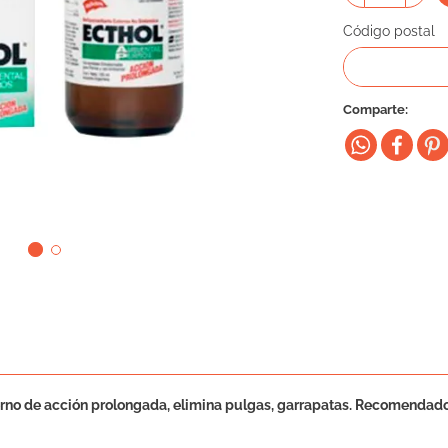
Código postal
Comparte
xterno de acción prolongada, elimina pulgas, garrapatas. Recomenda