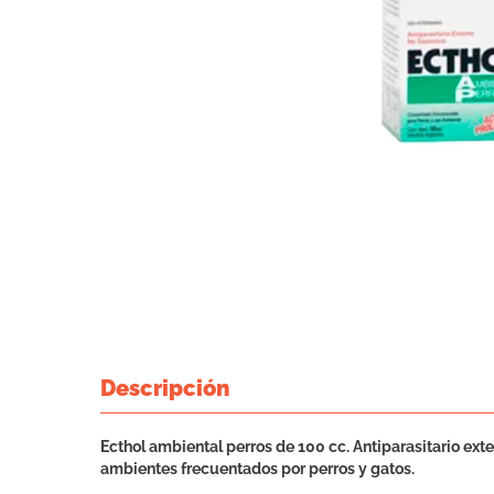
Descripción
Ecthol ambiental perros de 100 cc. Antiparasitario e
ambientes frecuentados por perros y gatos.