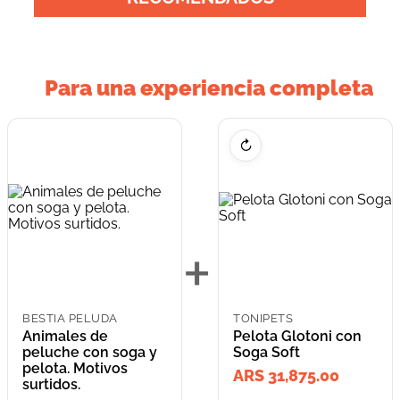
Para una experiencia completa
↻
+
BESTIA PELUDA
TONIPETS
Animales de
Pelota Glotoni con
peluche con soga y
Soga Soft
pelota. Motivos
ARS 31,875.00
surtidos.