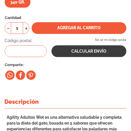
340 GR.
10
.
vital can
Cantidad
－
＋
AGREGAR AL CARRITO
Código postal
No sé mi código postal
Comparte
Descripción
Agility Adultos Wet es una alternativa saludable y completa
para la dieta del gato, basada en 5 sabores que ofrecen
experiencias diferentes para satisfacer los paladares más