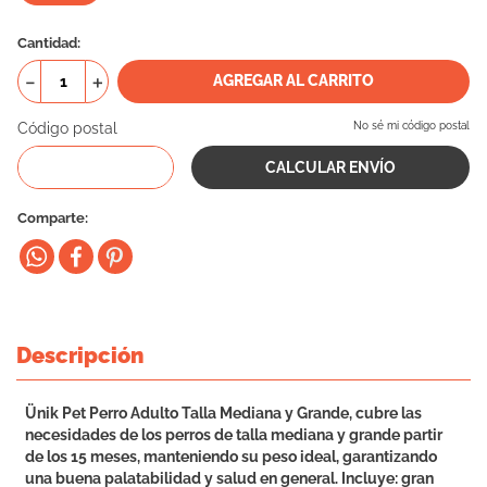
10
.
vital can
Cantidad
－
＋
AGREGAR AL CARRITO
Código postal
No sé mi código postal
Comparte
Descripción
Ünik Pet Perro Adulto Talla Mediana y Grande, cubre las
necesidades de los perros de talla mediana y grande partir
de los 15 meses, manteniendo su peso ideal, garantizando
una buena palatabilidad y salud en general. Incluye: gran