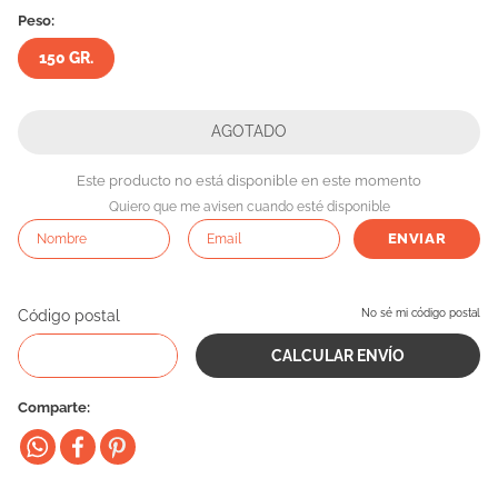
Peso:
10
.
eukanuba
150 GR.
Este producto no está disponible en este momento
Quiero que me avisen cuando esté disponible
ENVIAR
Código postal
No sé mi código postal
Comparte