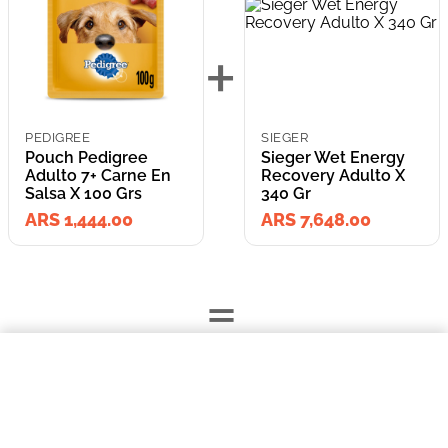
+
PEDIGREE
SIEGER
Pouch Pedigree
Sieger Wet Energy
Adulto 7+ Carne En
Recovery Adulto X
Salsa X 100 Grs
340 Gr
ARS 1,444.00
ARS 7,648.00
=
$1444,00
Pouch Pedigree Adulto 7+ Carne En Salsa X 100 Grs
Lleva los
COMPRAR AHORA