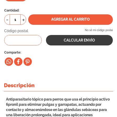
10
.
eukanuba
Cantidad
－
＋
AGREGAR AL CARRITO
Código postal
No sé mi código postal
Comparte
Descripción
Antiparasitario tópico para perros que usa el principio activo
fipronil para eliminar pulgas y garrapatas, actuando por
contacto y almacenándose en las glándulas sebáceas para
una liberación prolongada, ideal para aplicaciones